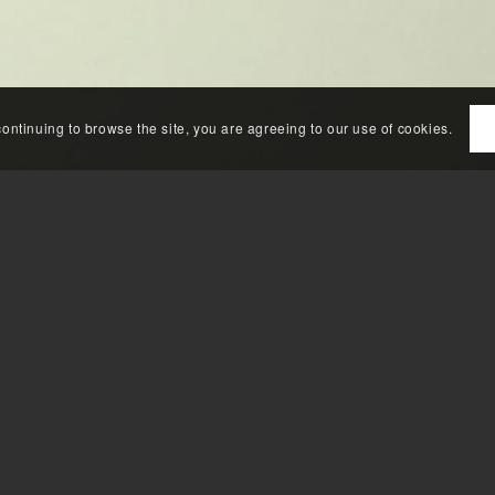
continuing to browse the site, you are agreeing to our use of cookies.
&
Muurtekening
borden
nnen tekeningen, teksten of afbeeldingen geprojecteerd worden op
n schaduwen en diepten gecreëerd worden waardoor de tekening, teks
r in kinderkamers of babykamers gekozen voor een muurtekening, te
childerij op te hangen. Naast muurtekeningen maakt Van den Boog