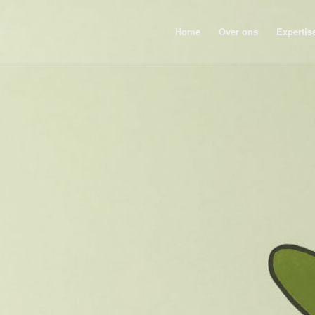
Home
Over ons
Expertis