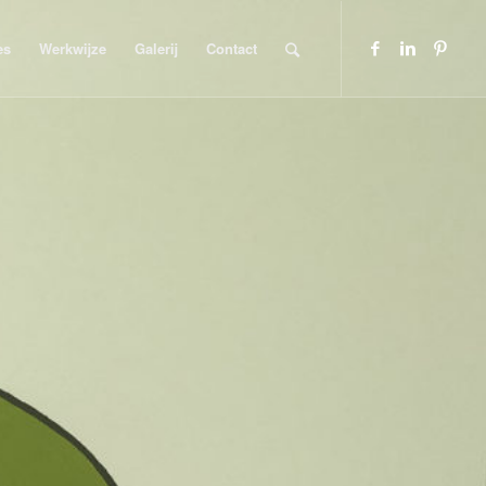
es
Werkwijze
Galerij
Contact